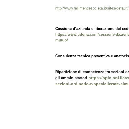
http://www.fallimentiesocieta.it/sites/defa
Cessione d’azienda e liberazione del ceden
https://www.tidona.com/cessione-dazienda-
mutuo/
Consulenza tecnica preventiva e anatoc
Ripartizione di competenze tra sezioni or
https://opinioni.ilc
gli amministratori
sezioni-ordinarie-e-specializzate-sim